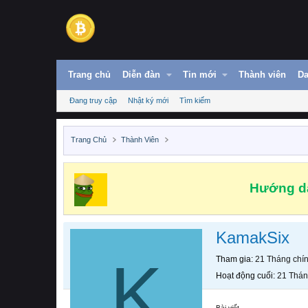
Trang chủ
Diễn đàn
Tin mới
Thành viên
Da
Đang truy cập
Nhật ký mới
Tìm kiếm
Trang Chủ
Thành Viên
Hướng dẫ
KamakSix
K
Tham gia
21 Tháng chí
Hoạt động cuối
21 Thán
Bài viết