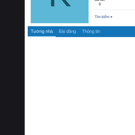
0
Tìm kiếm
Tường nhà
Bài đăng
Thông tin