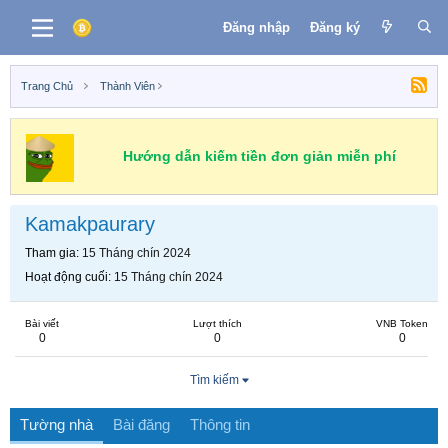
Đăng nhập
Đăng ký
Trang Chủ
Thành Viên
Hướng dẫn kiếm tiền đơn giản miễn phí
Kamakpaurary
Tham gia
15 Tháng chín 2024
Hoạt động cuối
15 Tháng chín 2024
Bài viết
Lượt thích
VNB Token
0
0
0
Tìm kiếm
Tường nhà
Bài đăng
Thông tin