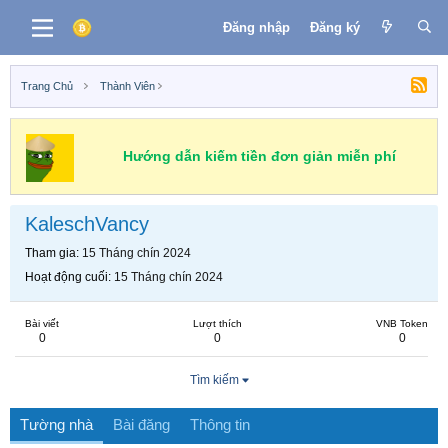
Đăng nhập
Đăng ký
Trang Chủ
Thành Viên
Hướng dẫn kiếm tiền đơn giản miễn phí
KaleschVancy
Tham gia
15 Tháng chín 2024
Hoạt động cuối
15 Tháng chín 2024
Bài viết
Lượt thích
VNB Token
0
0
0
Tìm kiếm
Tường nhà
Bài đăng
Thông tin