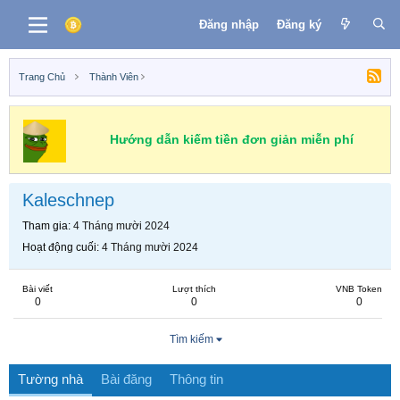
Đăng nhập
Đăng ký
Trang Chủ
Thành Viên
Hướng dẫn kiếm tiền đơn giản miễn phí
Kaleschnep
Tham gia
4 Tháng mười 2024
Hoạt động cuối
4 Tháng mười 2024
Bài viết
Lượt thích
VNB Token
0
0
0
Tìm kiếm
Tường nhà
Bài đăng
Thông tin