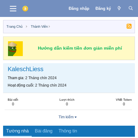
Đăng nhập
Đăng ký
Trang Chủ
Thành Viên
Hướng dẫn kiếm tiền đơn giản miễn phí
KaleschLiess
Tham gia
2 Tháng chín 2024
Hoạt động cuối
2 Tháng chín 2024
Bài viết
Lượt thích
VNB Token
0
0
0
Tìm kiếm
Tường nhà
Bài đăng
Thông tin