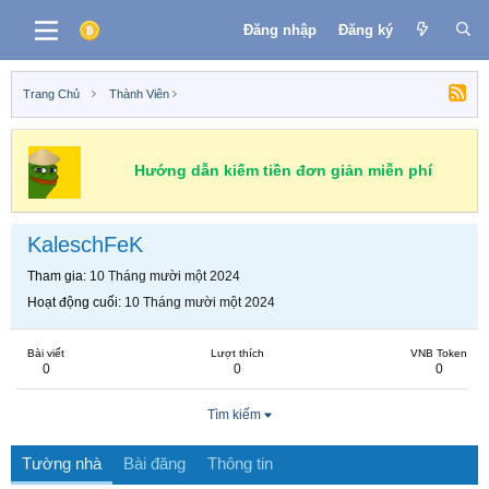
Đăng nhập
Đăng ký
Trang Chủ
Thành Viên
Hướng dẫn kiếm tiền đơn giản miễn phí
KaleschFeK
Tham gia
10 Tháng mười một 2024
Hoạt động cuối
10 Tháng mười một 2024
Bài viết
Lượt thích
VNB Token
0
0
0
Tìm kiếm
Tường nhà
Bài đăng
Thông tin