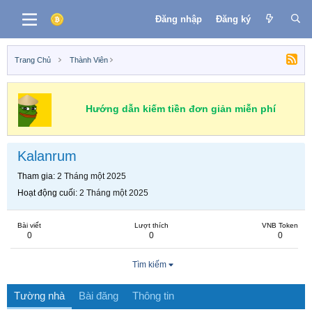
Đăng nhập
Đăng ký
Trang Chủ
Thành Viên
Hướng dẫn kiếm tiền đơn giản miễn phí
Kalanrum
Tham gia
2 Tháng một 2025
Hoạt động cuối
2 Tháng một 2025
Bài viết
Lượt thích
VNB Token
0
0
0
Tìm kiếm
Tường nhà
Bài đăng
Thông tin