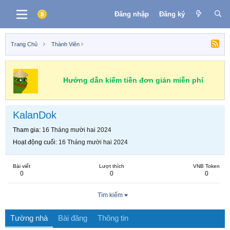
Đăng nhập
Đăng ký
Trang Chủ
Thành Viên
Hướng dẫn kiếm tiền đơn giản miễn phí
KalanDok
Tham gia
16 Tháng mười hai 2024
Hoạt động cuối
16 Tháng mười hai 2024
Bài viết
Lượt thích
VNB Token
0
0
0
Tìm kiếm
Tường nhà
Bài đăng
Thông tin