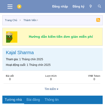
Đăng nhập
Đăng ký
Trang Chủ
Thành Viên
Hướng dẫn kiếm tiền đơn giản miễn phí
Kajal Sharma
Tham gia
1 Tháng chín 2025
Hoạt động cuối
1 Tháng chín 2025
Bài viết
Lượt thích
VNB Token
0
0
0
Tìm kiếm
Tường nhà
Bài đăng
Thông tin