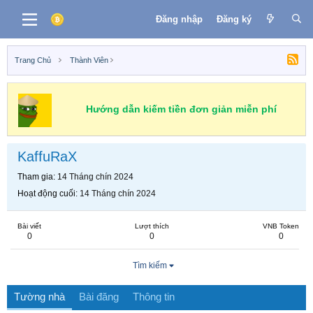
Đăng nhập
Đăng ký
Trang Chủ
Thành Viên
Hướng dẫn kiếm tiền đơn giản miễn phí
KaffuRaX
Tham gia
14 Tháng chín 2024
Hoạt động cuối
14 Tháng chín 2024
Bài viết
Lượt thích
VNB Token
0
0
0
Tìm kiếm
Tường nhà
Bài đăng
Thông tin