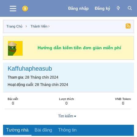
Đăng nhập
Đăng ký
Trang Chủ
Thành Viên
Hướng dẫn kiếm tiền đơn giản miễn phí
Kaffuhapheasub
Tham gia
28 Tháng chín 2024
Hoạt động cuối
28 Tháng chín 2024
Bài viết
Lượt thích
VNB Token
0
0
0
Tìm kiếm
Tường nhà
Bài đăng
Thông tin