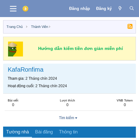
Đăng nhập
Đăng ký
Trang Chủ
Thành Viên
Hướng dẫn kiếm tiền đơn giản miễn phí
KafaRonfima
Tham gia
2 Tháng chín 2024
Hoạt động cuối
2 Tháng chín 2024
Bài viết
Lượt thích
VNB Token
0
0
0
Tìm kiếm
Tường nhà
Bài đăng
Thông tin