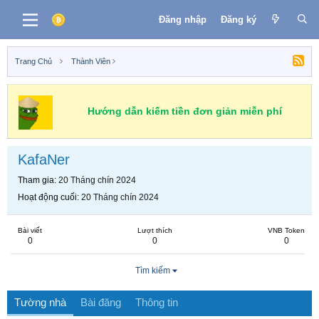
Đăng nhập
Đăng ký
Trang Chủ
Thành Viên
Hướng dẫn kiếm tiền đơn giản miễn phí
KafaNer
Tham gia
20 Tháng chín 2024
Hoạt động cuối
20 Tháng chín 2024
Bài viết
Lượt thích
VNB Token
0
0
0
Tìm kiếm
Tường nhà
Bài đăng
Thông tin