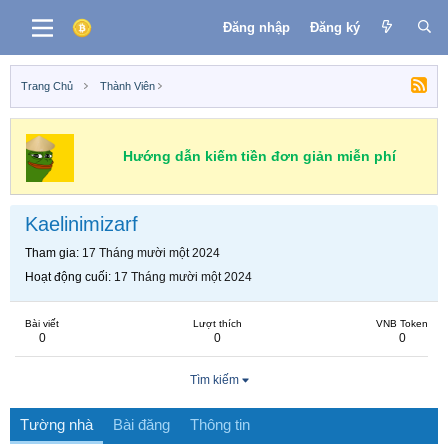
Đăng nhập
Đăng ký
Trang Chủ
Thành Viên
Hướng dẫn kiếm tiền đơn giản miễn phí
Kaelinimizarf
Tham gia
17 Tháng mười một 2024
Hoạt động cuối
17 Tháng mười một 2024
Bài viết
Lượt thích
VNB Token
0
0
0
Tìm kiếm
Tường nhà
Bài đăng
Thông tin