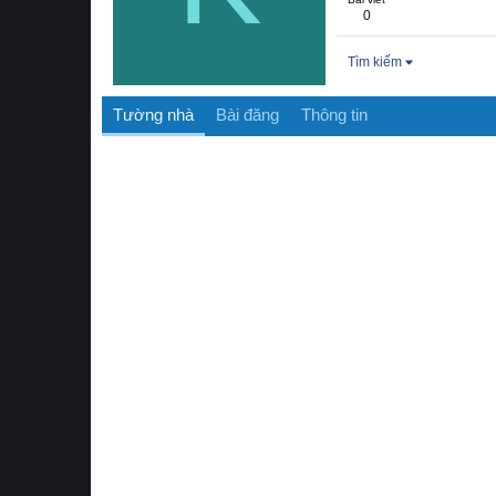
0
Tìm kiếm
Tường nhà
Bài đăng
Thông tin