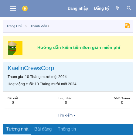
Đăng nhập
Đăng ký
Trang Chủ
Thành Viên
Hướng dẫn kiếm tiền đơn giản miễn phí
KaelinCrewsCorp
Tham gia
10 Tháng mười một 2024
Hoạt động cuối
10 Tháng mười một 2024
Bài viết
Lượt thích
VNB Token
0
0
0
Tìm kiếm
Tường nhà
Bài đăng
Thông tin