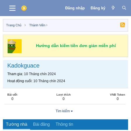
Đăng nhập
Đăng ký
Trang Chủ
Thành Viên
Hướng dẫn kiếm tiền đơn giản miễn phí
Kadokguace
Tham gia
10 Tháng chín 2024
Hoạt động cuối
10 Tháng chín 2024
Bài viết
Lượt thích
VNB Token
0
0
0
Tìm kiếm
Tường nhà
Bài đăng
Thông tin