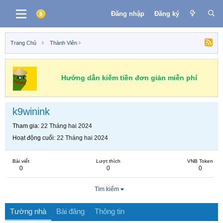
Đăng nhập
Đăng ký
Trang Chủ
Thành Viên
Hướng dẫn kiếm tiền đơn giản miễn phí
k9winink
Tham gia
22 Tháng hai 2024
Hoạt động cuối
22 Tháng hai 2024
Bài viết
Lượt thích
VNB Token
0
0
0
Tìm kiếm
Tường nhà
Bài đăng
Thông tin