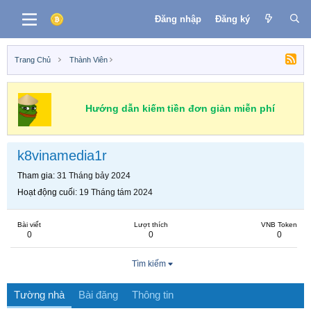
Đăng nhập
Đăng ký
Trang Chủ
Thành Viên
Hướng dẫn kiếm tiền đơn giản miễn phí
k8vinamedia1r
Tham gia
31 Tháng bảy 2024
Hoạt động cuối
19 Tháng tám 2024
Bài viết
Lượt thích
VNB Token
0
0
0
Tìm kiếm
Tường nhà
Bài đăng
Thông tin