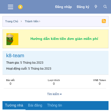
Đăng nhập
Đăng ký
Trang Chủ
Thành Viên
Hướng dẫn kiếm tiền đơn giản miễn phí
k8-team
Tham gia
5 Tháng ba 2023
Hoạt động cuối
5 Tháng ba 2023
Bài viết
Lượt thích
VNB Token
0
0
0
Tìm kiếm
Tường nhà
Bài đăng
Thông tin