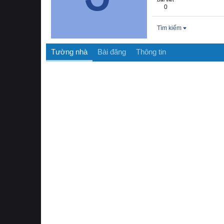
0
Tìm kiếm
Tường nhà
Bài đăng
Thông tin