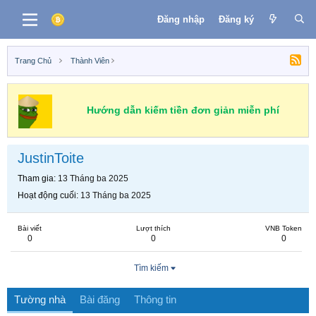
Đăng nhập
Đăng ký
Trang Chủ
Thành Viên
Hướng dẫn kiếm tiền đơn giản miễn phí
JustinToite
Tham gia
13 Tháng ba 2025
Hoạt động cuối
13 Tháng ba 2025
Bài viết
Lượt thích
VNB Token
0
0
0
Tìm kiếm
Tường nhà
Bài đăng
Thông tin