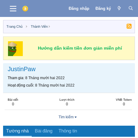
Đăng nhập
Đăng ký
Trang Chủ
Thành Viên
Hướng dẫn kiếm tiền đơn giản miễn phí
JustinPaw
Tham gia
8 Tháng mười hai 2022
Hoạt động cuối
8 Tháng mười hai 2022
Bài viết
Lượt thích
VNB Token
0
0
0
Tìm kiếm
Tường nhà
Bài đăng
Thông tin