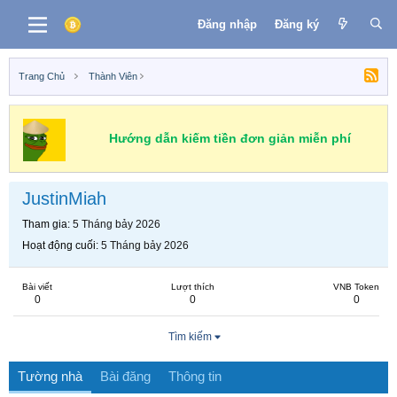
Đăng nhập
Đăng ký
Trang Chủ
Thành Viên
Hướng dẫn kiếm tiền đơn giản miễn phí
JustinMiah
Tham gia
5 Tháng bảy 2026
Hoạt động cuối
5 Tháng bảy 2026
Bài viết
Lượt thích
VNB Token
0
0
0
Tìm kiếm
Tường nhà
Bài đăng
Thông tin