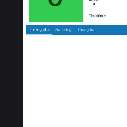
0
Tìm kiếm
Tường nhà
Bài đăng
Thông tin