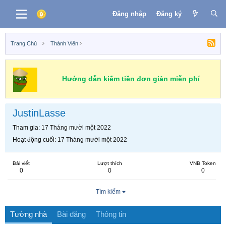
Đăng nhập
Đăng ký
Trang Chủ
Thành Viên
Hướng dẫn kiếm tiền đơn giản miễn phí
JustinLasse
Tham gia
17 Tháng mười một 2022
Hoạt động cuối
17 Tháng mười một 2022
Bài viết
Lượt thích
VNB Token
0
0
0
Tìm kiếm
Tường nhà
Bài đăng
Thông tin