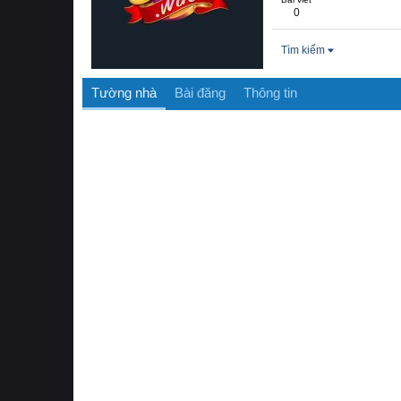
0
Tìm kiếm
Tường nhà
Bài đăng
Thông tin