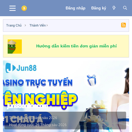
Đăng nhập
Đăng ký
Trang Chủ
Thành Viên
Hướng dẫn kiếm tiền đơn giản miễn phí
jun88onlinecom
Tham gia
26 Tháng sáu 2026
Hoạt động cuối
26 Tháng sáu 2026