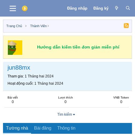
Đăng nhập
Đăng ký
Trang Chủ
Thành Viên
Hướng dẫn kiếm tiền đơn giản miễn phí
jun88mx
Tham gia
1 Tháng hai 2024
Hoạt động cuối
1 Tháng hai 2024
Bài viết
Lượt thích
VNB Token
0
0
0
Tìm kiếm
Tường nhà
Bài đăng
Thông tin