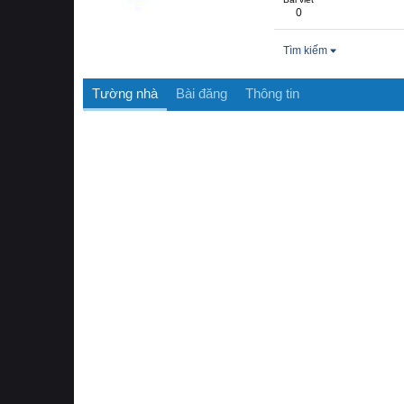
0
Tìm kiếm
Tường nhà
Bài đăng
Thông tin