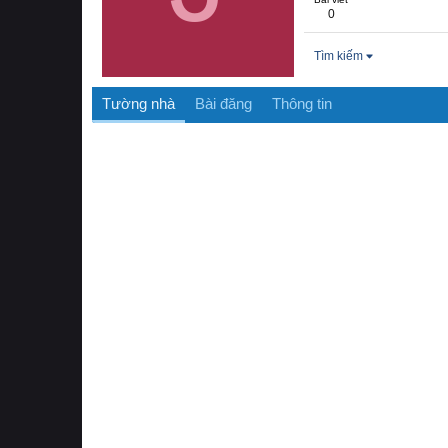
0
Tìm kiếm
Tường nhà
Bài đăng
Thông tin