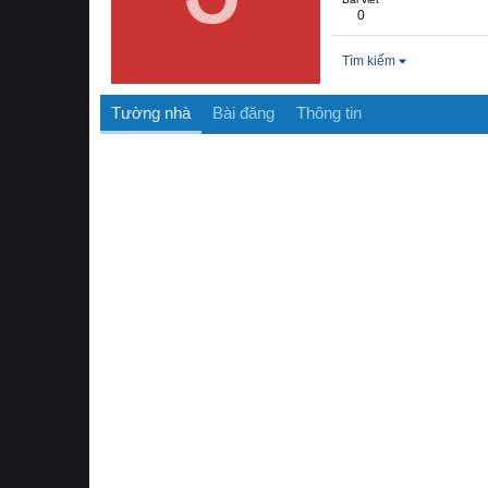
0
Tìm kiếm
Tường nhà
Bài đăng
Thông tin