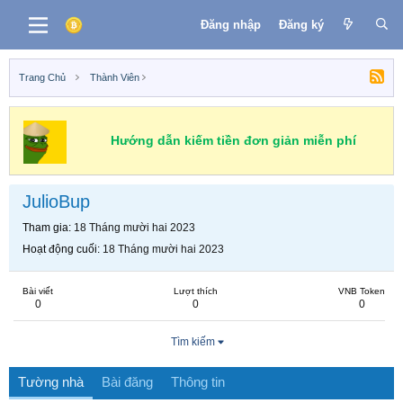
Đăng nhập
Đăng ký
Trang Chủ
Thành Viên
Hướng dẫn kiếm tiền đơn giản miễn phí
JulioBup
Tham gia
18 Tháng mười hai 2023
Hoạt động cuối
18 Tháng mười hai 2023
Bài viết
Lượt thích
VNB Token
0
0
0
Tìm kiếm
Tường nhà
Bài đăng
Thông tin