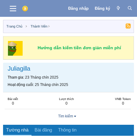
Đăng nhập
Đăng ký
Trang Chủ
Thành Viên
Hướng dẫn kiếm tiền đơn giản miễn phí
Juliagilla
Tham gia
23 Tháng chín 2025
Hoạt động cuối
25 Tháng chín 2025
Bài viết
Lượt thích
VNB Token
0
0
0
Tìm kiếm
Tường nhà
Bài đăng
Thông tin