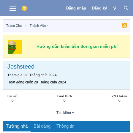
Đăng nhập
Đăng ký
Trang Chủ
Thành Viên
Hướng dẫn kiếm tiền đơn giản miễn phí
Joshsteed
Tham gia
28 Tháng chín 2024
Hoạt động cuối
28 Tháng chín 2024
Bài viết
Lượt thích
VNB Token
0
0
0
Tìm kiếm
Tường nhà
Bài đăng
Thông tin