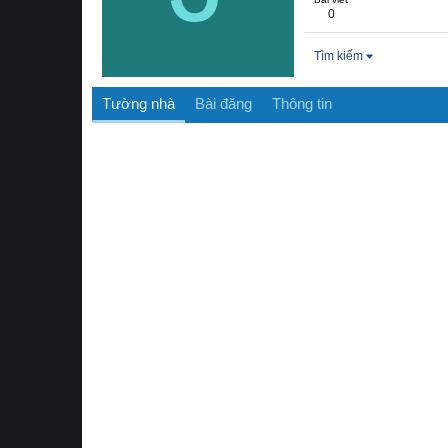
0
Tìm kiếm
Tường nhà
Bài đăng
Thông tin