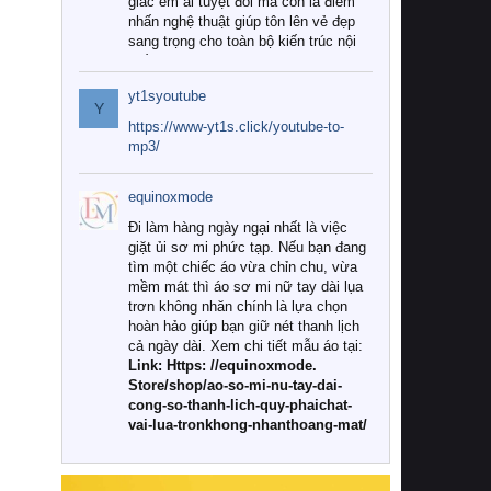
giác êm ái tuyệt đối mà còn là điểm
nhấn nghệ thuật giúp tôn lên vẻ đẹp
sang trọng cho toàn bộ kiến trúc nội
thất.
yt1syoutube
Tuy nhiên, giữa thị trường đa dạng
Y
với vô vàn thương hiệu và mẫu mã
https://www-yt1s.click/youtube-to-
như hiện nay, làm thế nào để chọn
mp3/
được những bộ chăn ga gối đệm cao
cấp thực sự chất lượng, phù hợp với
equinoxmode
khí hậu và nhu cầu sử dụng của gia
đình? Hãy cùng chúng tôi đi tìm lời
Đi làm hàng ngày ngại nhất là việc
giải đáp chi tiết qua bài viết dưới đây.
giặt ủi sơ mi phức tạp. Nếu bạn đang
tìm một chiếc áo vừa chỉn chu, vừa
1. Tại sao các gia đình hiện đại lại ưa
mềm mát thì áo sơ mi nữ tay dài lụa
chuộng chăn ga gối đệm cao cấp?
trơn không nhăn chính là lựa chọn
hoàn hảo giúp bạn giữ nét thanh lịch
Khác với các dòng sản phẩm thông
cả ngày dài. Xem chi tiết mẫu áo tại:
thường, những bộ chăn ga gối đệm
Link: Https: //equinoxmode.
cao cấp trải qua quy trình sản xuất
Store/shop/ao-so-mi-nu-tay-dai-
nghiêm ngặt từ khâu chọn lọc nguyên
cong-so-thanh-lich-quy-phaichat-
liệu tự nhiên đến công nghệ dệt
vai-lua-tronkhong-nhanthoang-mat/
nhuộm hiện đại không chứa hóa chất
độc hại. Khi sử dụng dòng sản phẩm
này, bạn sẽ cảm nhận rõ rệt sự khác