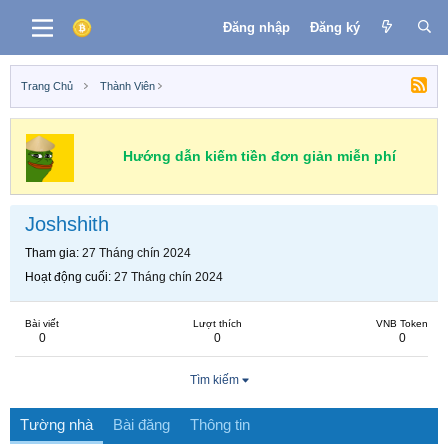
Đăng nhập
Đăng ký
Trang Chủ
Thành Viên
Hướng dẫn kiếm tiền đơn giản miễn phí
Joshshith
Tham gia
27 Tháng chín 2024
Hoạt động cuối
27 Tháng chín 2024
Bài viết
Lượt thích
VNB Token
0
0
0
Tìm kiếm
Tường nhà
Bài đăng
Thông tin