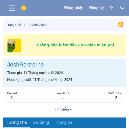
Đăng nhập
Đăng ký
Trang Chủ
Thành Viên
Hướng dẫn kiếm tiền đơn giản miễn phí
JoshRortrorne
Tham gia
11 Tháng mười một 2024
Hoạt động cuối
11 Tháng mười một 2024
Bài viết
Lượt thích
VNB Token
0
0
0
Tìm kiếm
Tường nhà
Bài đăng
Thông tin