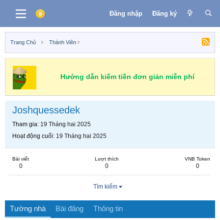
Đăng nhập
Đăng ký
Trang Chủ
Thành Viên
Hướng dẫn kiếm tiền đơn giản miễn phí
Joshquessedek
Tham gia
19 Tháng hai 2025
Hoạt động cuối
19 Tháng hai 2025
Bài viết
Lượt thích
VNB Token
0
0
0
Tìm kiếm
Tường nhà
Bài đăng
Thông tin