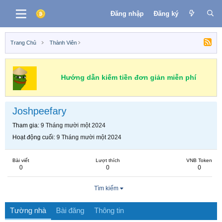
Đăng nhập
Đăng ký
Trang Chủ
Thành Viên
Hướng dẫn kiếm tiền đơn giản miễn phí
Joshpeefary
Tham gia
9 Tháng mười một 2024
Hoạt động cuối
9 Tháng mười một 2024
Bài viết
Lượt thích
VNB Token
0
0
0
Tìm kiếm
Tường nhà
Bài đăng
Thông tin