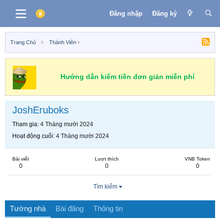
Đăng nhập
Đăng ký
Trang Chủ
Thành Viên
Hướng dẫn kiếm tiền đơn giản miễn phí
JoshEruboks
Tham gia
4 Tháng mười 2024
Hoạt động cuối
4 Tháng mười 2024
Bài viết
Lượt thích
VNB Token
0
0
0
Tìm kiếm
Tường nhà
Bài đăng
Thông tin