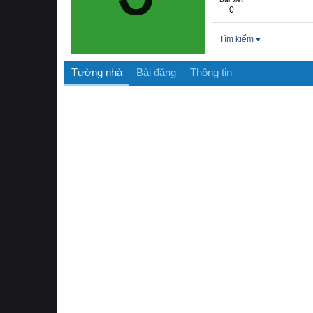
0
Tìm kiếm
Tường nhà
Bài đăng
Thông tin