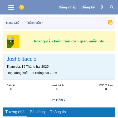
Đăng nhập
Đăng ký
Trang Chủ
Thành Viên
Hướng dẫn kiếm tiền đơn giản miễn phí
Joshbiltaccip
Tham gia
19 Tháng hai 2025
Hoạt động cuối
19 Tháng hai 2025
Bài viết
Lượt thích
VNB Token
0
0
0
Tìm kiếm
Tường nhà
Bài đăng
Thông tin