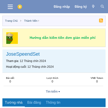
Đăng nhập
Đăng ký
Trang Chủ
Thành Viên
Hướng dẫn kiếm tiền đơn giản miễn phí
JoseSpeendSet
Tham gia
12 Tháng chín 2024
Hoạt động cuối
12 Tháng chín 2024
Bài viết
Lượt thích
VNB Token
0
0
0
Tìm kiếm
Tường nhà
Bài đăng
Thông tin