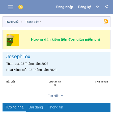
Đăng nhập
Đăng ký
Trang Chủ
Thành Viên
Hướng dẫn kiếm tiền đơn giản miễn phí
JosephTox
Tham gia
23 Tháng năm 2023
Hoạt động cuối
23 Tháng năm 2023
Bài viết
Lượt thích
VNB Token
0
0
0
Tìm kiếm
Tường nhà
Bài đăng
Thông tin