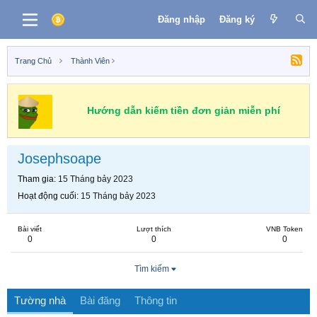
Đăng nhập
Đăng ký
Trang Chủ
Thành Viên
Hướng dẫn kiếm tiền đơn giản miễn phí
Josephsoape
Tham gia
15 Tháng bảy 2023
Hoạt động cuối
15 Tháng bảy 2023
Bài viết
Lượt thích
VNB Token
0
0
0
Tìm kiếm
Tường nhà
Bài đăng
Thông tin