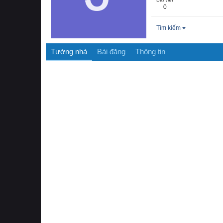
0
Tìm kiếm
Tường nhà
Bài đăng
Thông tin