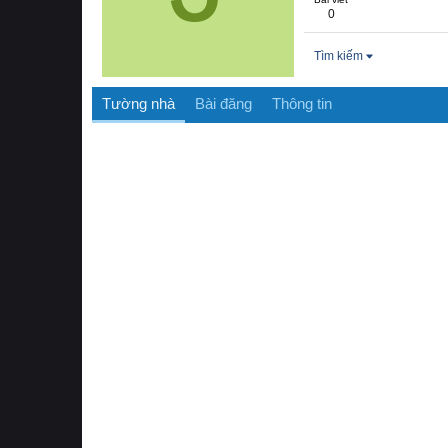
0
Tìm kiếm
Tường nhà
Bài đăng
Thông tin