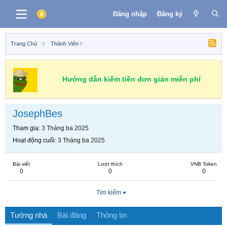
Đăng nhập
Đăng ký
Trang Chủ
Thành Viên
Hướng dẫn kiếm tiền đơn giản miễn phí
JosephBes
Tham gia
3 Tháng ba 2025
Hoạt động cuối
3 Tháng ba 2025
Bài viết
Lượt thích
VNB Token
0
0
0
Tìm kiếm
Tường nhà
Bài đăng
Thông tin