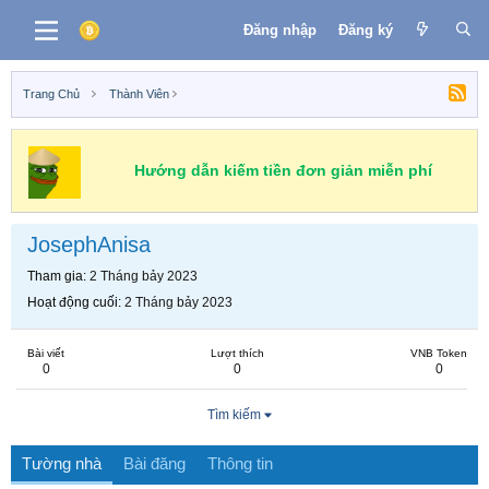
Đăng nhập
Đăng ký
Trang Chủ
Thành Viên
Hướng dẫn kiếm tiền đơn giản miễn phí
JosephAnisa
Tham gia
2 Tháng bảy 2023
Hoạt động cuối
2 Tháng bảy 2023
Bài viết
Lượt thích
VNB Token
0
0
0
Tìm kiếm
Tường nhà
Bài đăng
Thông tin